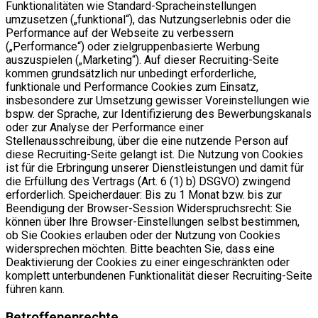
Funktionalitäten wie Standard-Spracheinstellungen
umzusetzen („funktional“), das Nutzungserlebnis oder die
Performance auf der Webseite zu verbessern
(„Performance“) oder zielgruppenbasierte Werbung
auszuspielen („Marketing“). Auf dieser Recruiting-Seite
kommen grundsätzlich nur unbedingt erforderliche,
funktionale und Performance Cookies zum Einsatz,
insbesondere zur Umsetzung gewisser Voreinstellungen wie
bspw. der Sprache, zur Identifizierung des Bewerbungskanals
oder zur Analyse der Performance einer
Stellenausschreibung, über die eine nutzende Person auf
diese Recruiting-Seite gelangt ist. Die Nutzung von Cookies
ist für die Erbringung unserer Dienstleistungen und damit für
die Erfüllung des Vertrags (Art. 6 (1) b) DSGVO) zwingend
erforderlich. Speicherdauer: Bis zu 1 Monat bzw. bis zur
Beendigung der Browser-Session Widerspruchsrecht: Sie
können über Ihre Browser-Einstellungen selbst bestimmen,
ob Sie Cookies erlauben oder der Nutzung von Cookies
widersprechen möchten. Bitte beachten Sie, dass eine
Deaktivierung der Cookies zu einer eingeschränkten oder
komplett unterbundenen Funktionalität dieser Recruiting-Seite
führen kann.
Betroffenenrechte