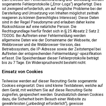
sogenannte Fehlerprotokolle („Error-Logs“) angefertigt. Dies
ist zwingend erforderlich, um auf mögliche Probleme bei der
Darstellung und Umsetzung von Inhalten möglichst zeitnah
reagieren zu können (berechtigtes Interesse). Diese Daten
sind in der Regel Pseudonyme und erlauben daher keine
Rückschlüsse auf eine natürliche Person. Die
Rechtsgrundlage hierfür findet sich in § 25 Absatz 2 Satz 2
TDDDG. Bei Auftreten einer Fehlermeldung werden
allgemeine Daten wie der Domainname der Webseite, der
Webbrowser und die Webbrowser-Version, das
Betriebssystem, die IP-Adresse sowie der Zeitstempel bei
Auftreten der entsprechenden Fehlermeldung/-spezifikation
erfasst. Die Speicherdauer dieser Fehlerprotokolle beträgt
bis zu 7 Tage. Ein Widerspruchsrecht besteht nicht.
Einsatz von Cookies
Teilweise werden auf dieser Recruiting-Seite sogenannte
Cookies eingesetzt. Dies sind kleine Textdateien, welche auf
dem Gerät, mit welchem Sie auf diese Recruiting-Seite
zugreifen, gespeichert werden. Grundsätzlich dienen Cookies
dazu, die Sicherheit beim Besuch einer Website zu
gewährleisten („unbedingt erforderlich“), gewisse