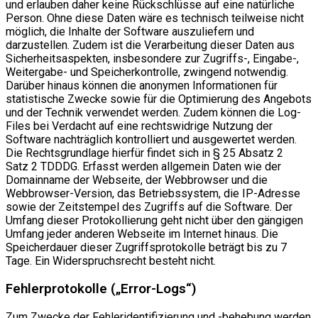
und erlauben daher keine Rückschlüsse auf eine natürliche
Person. Ohne diese Daten wäre es technisch teilweise nicht
möglich, die Inhalte der Software auszuliefern und
darzustellen. Zudem ist die Verarbeitung dieser Daten aus
Sicherheitsaspekten, insbesondere zur Zugriffs-, Eingabe-,
Weitergabe- und Speicherkontrolle, zwingend notwendig.
Darüber hinaus können die anonymen Informationen für
statistische Zwecke sowie für die Optimierung des Angebots
und der Technik verwendet werden. Zudem können die Log-
Files bei Verdacht auf eine rechtswidrige Nutzung der
Software nachträglich kontrolliert und ausgewertet werden.
Die Rechtsgrundlage hierfür findet sich in § 25 Absatz 2
Satz 2 TDDDG. Erfasst werden allgemein Daten wie der
Domainname der Webseite, der Webbrowser und die
Webbrowser-Version, das Betriebssystem, die IP-Adresse
sowie der Zeitstempel des Zugriffs auf die Software. Der
Umfang dieser Protokollierung geht nicht über den gängigen
Umfang jeder anderen Webseite im Internet hinaus. Die
Speicherdauer dieser Zugriffsprotokolle beträgt bis zu 7
Tage. Ein Widerspruchsrecht besteht nicht.
Fehlerprotokolle („Error-Logs“)
Zum Zwecke der Fehleridentifizierung und -behebung werden