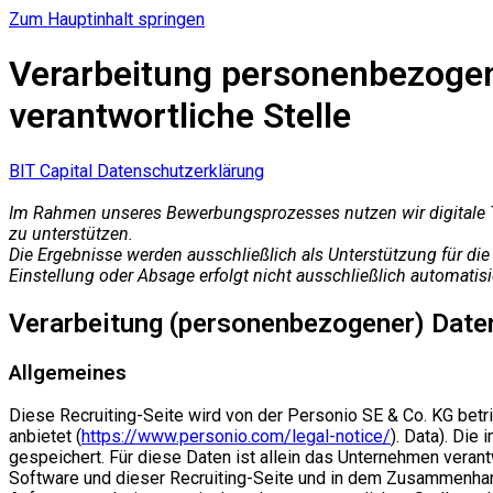
Zum Hauptinhalt springen
Verarbeitung personenbezogen
verantwortliche Stelle
BIT Capital Datenschutzerklärung
Im Rahmen unseres Bewerbungsprozesses nutzen wir digitale T
zu unterstützen.
Die Ergebnisse werden ausschließlich als Unterstützung für di
Einstellung oder Absage erfolgt nicht ausschließlich automatisi
Verarbeitung (personenbezogener) Daten 
Allgemeines
Diese Recruiting-Seite wird von der Personio SE & Co. KG be
anbietet (
https://www.personio.com/legal-notice/
). Data). Di
gespeichert. Für diese Daten ist allein das Unternehmen verant
Software und dieser Recruiting-Seite und in dem Zusammenhang 