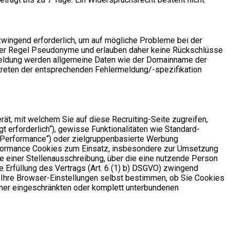
zwingend erforderlich, um auf mögliche Probleme bei der
n der Regel Pseudonyme und erlauben daher keine Rückschlüsse
ermeldung werden allgemeine Daten wie der Domainname der
reten der entsprechenden Fehlermeldung/-spezifikation
ät, mit welchem Sie auf diese Recruiting-Seite zugreifen,
 erforderlich“), gewisse Funktionalitäten wie Standard-
(„Performance“) oder zielgruppenbasierte Werbung
Performance Cookies zum Einsatz, insbesondere zur Umsetzung
e einer Stellenausschreibung, über die eine nutzende Person
ie Erfüllung des Vertrags (Art. 6 (1) b) DSGVO) zwingend
r Ihre Browser-Einstellungen selbst bestimmen, ob Sie Cookies
iner eingeschränkten oder komplett unterbundenen