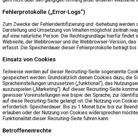
Fehlerprotokolle („Error-Logs“)
Zum Zwecke der Fehleridentifizierung und -behebung werden sog
Darstellung und Umsetzung von Inhalten möglichst zeitnah rea
auf eine natürliche Person. Die Rechtsgrundlage hierfür finde
Webseite, der Webbrowser und die Webbrowser-Version, das B
erfasst. Die Speicherdauer dieser Fehlerprotokolle beträgt bis
Einsatz von Cookies
Teilweise werden auf dieser Recruiting-Seite sogenannte Cooki
gespeichert werden. Grundsätzlich dienen Cookies dazu, die Si
Spracheinstellungen umzusetzen („funktional“), das Nutzungs
auszuspielen („Marketing“). Auf dieser Recruiting-Seite komm
gewisser Voreinstellungen wie bspw. der Sprache, zur Identif
auf diese Recruiting-Seite gelangt ist. Die Nutzung von Cookies
erforderlich. Speicherdauer: Bis zu 1 Monat bzw. bis zur Bee
erlauben oder der Nutzung von Cookies widersprechen möchten.
Funktionalität dieser Recruiting-Seite führen kann.
Betroffenenrechte