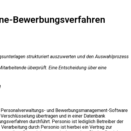
line-Bewerbungsverfahren
gsunterlagen strukturiert auszuwerten und den Auswahlprozess
itarbeitende überprüft. Eine Entscheidung über eine
e
eine Personalverwaltungs- und Bewerbungsmanagement-Software
-Verschlüsselung übertragen und in einer Datenbank
gsverfahren durchführt. Personio ist lediglich Betreiber der
erarbeitung durch Personio ist hierbei ein Vertrag zur