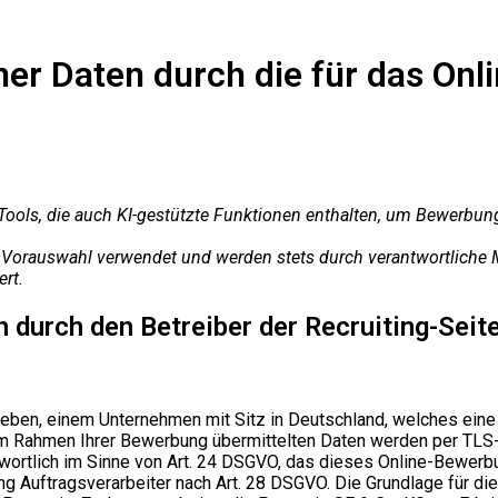
er Daten durch die für das On
ools, die auch KI-gestützte Funktionen enthalten, um Bewerbun
e Vorauswahl verwendet und werden stets durch verantwortliche M
ert.
durch den Betreiber der Recruiting-Seit
trieben, einem Unternehmen mit Sitz in Deutschland, welches 
e im Rahmen Ihrer Bewerbung übermittelten Daten werden per TLS
wortlich im Sinne von Art. 24 DSGVO, das dieses Online-Bewerbun
Auftragsverarbeiter nach Art. 28 DSGVO. Die Grundlage für die V